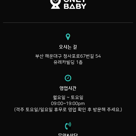
오시는 길
부산 해운대구 청사포로67번길 54
유레카빌딩 1층
영업시간
월요일 ~ 토요일
09:00~19:00pm
(격주 토요일/일요일 휴무로 영업 확인 후 방문해 주세요.)
문의&상담