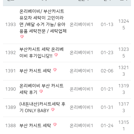
온리베이비/ 부산카시트
유모차 세탁이 고민이라
1324
1393
면 /배달 수거 가능/ 유아
온리베이비1
01-13
5
용품 세탁전문 / 세탁업체
부산카시트 세탁 온리베
1323
1392
온리베이비1
01-23
이비 후기입니당!!
5
1321
1391
부산 카시트 세탁
온리베이비1
02-06
3
온리베이비 부산 카시트
1319
1390
온리베이비1
01-21
세탁 후기
3
(내돈내산)카시트세탁 후
1317
1389
온리베이비1
01-31
기 ONLY BABY
3
1315
1388
부산 카시트 세탁
온리베이비1
01-24
1