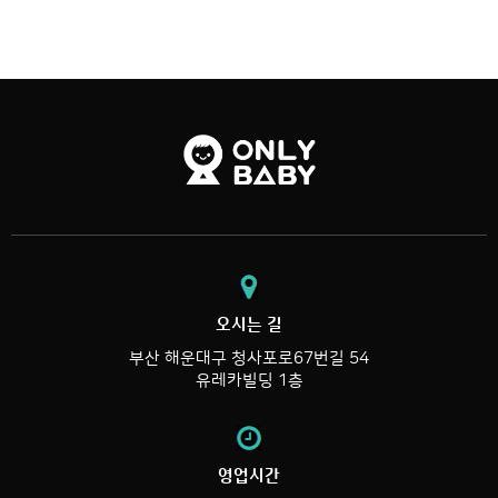
오시는 길
부산 해운대구 청사포로67번길 54
유레카빌딩 1층
영업시간