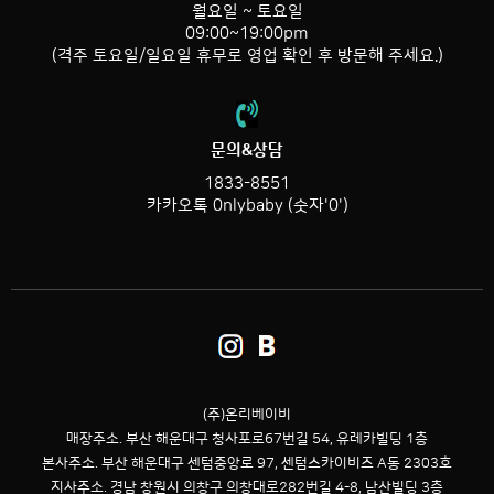
월요일 ~ 토요일
09:00~19:00pm
(격주 토요일/일요일 휴무로 영업 확인 후 방문해 주세요.)
문의&상담
1833-8551
카카오톡 0nlybaby (숫자'0')
(주)온리베이비
매장주소. 부산 해운대구 청사포로67번길 54,
유레카빌딩 1층
본사주소. 부산 해운대구 센텀중앙로 97, 센텀스카이비즈 A동 2303호
지사주소. 경남 창원시 의창구 의창대로282번길 4-8, 남산빌딩 3층