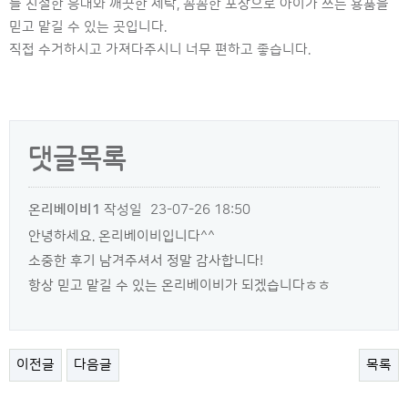
늘 친절한 응대와 깨끗한 세탁, 꼼꼼한 포장으로 아이가 쓰는 용품을
믿고 맡길 수 있는 곳입니다.
직접 수거하시고 가져다주시니 너무 편하고 좋습니다.
댓글목록
온리베이비1
작성일
23-07-26 18:50
안녕하세요. 온리베이비입니다^^
소중한 후기 남겨주셔서 정말 감사합니다!
항상 믿고 맡길 수 있는 온리베이비가 되겠습니다ㅎㅎ
이전글
다음글
목록