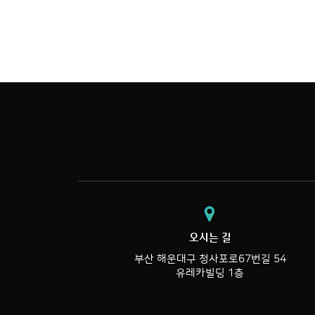
오시는 길
부산 해운대구 청사포로67번길 54
유레카빌딩 1층