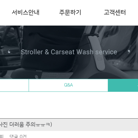
서비스안내
주문하기
고객센터
Q&A
사진 더러움 주의ㅠㅠㅋ)
4회
댓글
0건