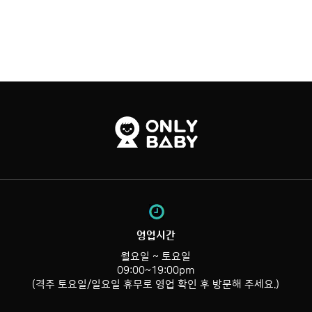
영업시간
월요일 ~ 토요일
09:00~19:00pm
(격주 토요일/일요일 휴무로 영업 확인 후 방문해 주세요.)