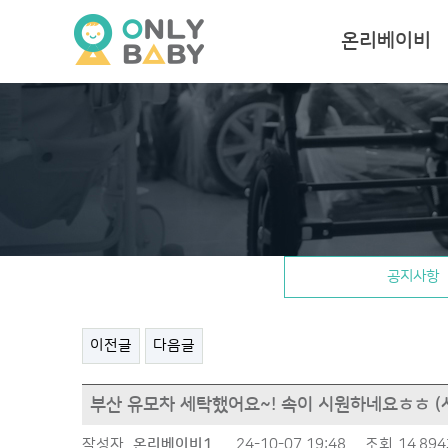
온리베이비
공지사항
이전글
다음글
부산 유모차 세탁했어요~! 속이 시원하네요ㅎㅎ (
작성자
온리베이비1
24-10-07 19:48
조회
14,89