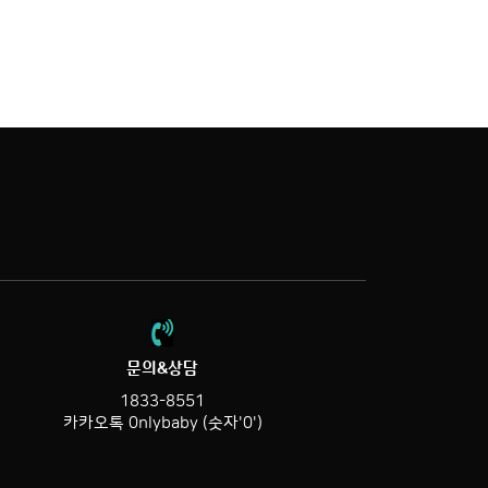
문의&상담
1833-8551
카카오톡 0nlybaby (숫자'0')