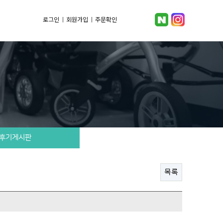
온리베이비 일상
로그인
회원가입
주문확인
후기게시판
목록