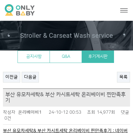
온리베이비 일상
공지사항
Q&A
후기게시판
이전글
다음글
목록
부산 유모차세탁& 부산 카시트세탁 온리베이비 찐만족후
기
작성자
온리베이비1
24-10-12 00:53
조회
14,977회
댓글
0건
부산 유모차세탁& 부산 카시트세탁 온리베이비 찐만족후기 : 네이버