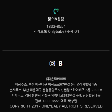
문의&상담
1833-8551
카카오톡 0nlybaby (숫자'0')
(주)온리베이비
매장주소. 부산 해운대구 청사포로67번길 54,
유레카빌딩 1층
본사주소. 부산 해운대구 센텀중앙로 97, 센텀스카이비즈 A동 2303호
지사주소. 경남 창원시 의창구 의창대로282번길 4-8, 남산빌딩 3층
전화. 1833-8551 대표. 박상민
COPYRIGHT 2017 ONLYBABY ALL RIGHTS RESERVED