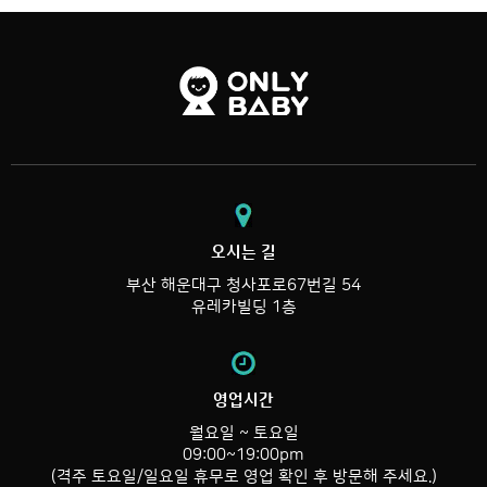
오시는 길
부산 해운대구 청사포로67번길 54
유레카빌딩 1층
영업시간
월요일 ~ 토요일
09:00~19:00pm
(격주 토요일/일요일 휴무로 영업 확인 후 방문해 주세요.)