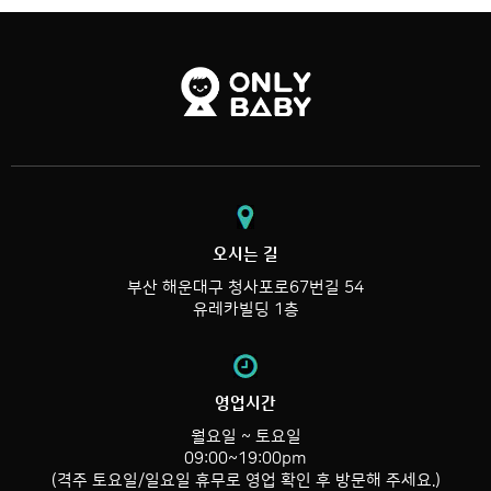
오시는 길
부산 해운대구 청사포로67번길 54
유레카빌딩 1층
영업시간
월요일 ~ 토요일
09:00~19:00pm
(격주 토요일/일요일 휴무로 영업 확인 후 방문해 주세요.)