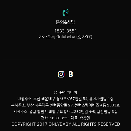
문의&상담
1833-8551
카카오톡 0nlybaby (숫자'0')
(주)온리베이비
매장주소. 부산 해운대구 청사포로67번길 54,
유레카빌딩 1층
본사주소. 부산 해운대구 센텀중앙로 97, 센텀스카이비즈 A동 2303호
지사주소. 경남 창원시 의창구 의창대로282번길 4-8, 남산빌딩 3층
전화. 1833-8551 대표. 박상민
COPYRIGHT 2017 ONLYBABY ALL RIGHTS RESERVED