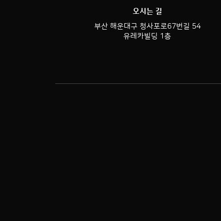
오시는 길
부산 해운대구 청사포로67번길 54
유레카빌딩 1층