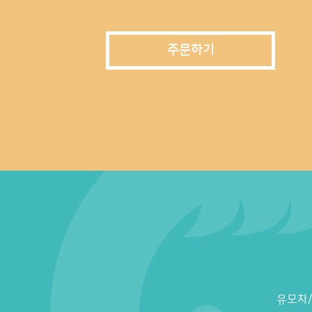
주문하기
유모차