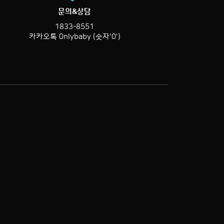
문의&상담
1833-8551
카카오톡 0nlybaby (숫자'0')