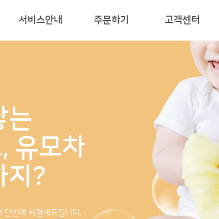
서비스안내
주문하기
고객센터
닿는
, 유모차
하지?
 단번에 해결해드립니다.