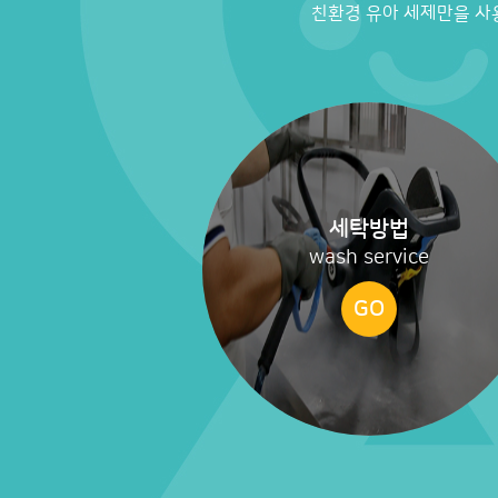
친환경 유아 세제만을 사
세탁방법
wash service