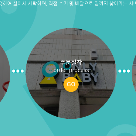
용하여 삶아서 세탁하며, 직접 수거 및 배달으로 집까지 찾아가는 서
주문절차
order process