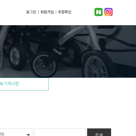
로그인
회원가입
주문확인
후기게시판
택