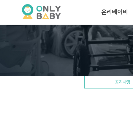
온리베이비
공지사항