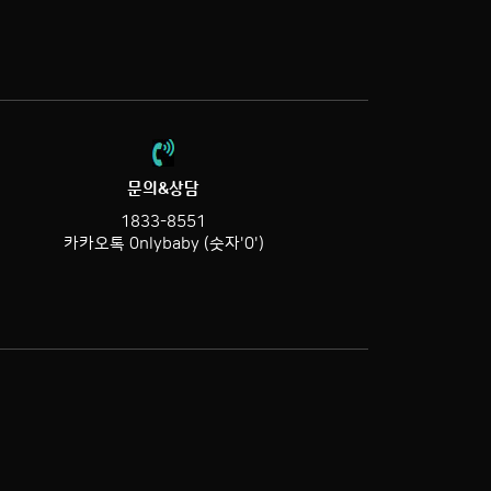
문의&상담
1833-8551
카카오톡 0nlybaby (숫자'0')