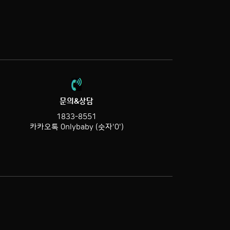
문의&상담
1833-8551
카카오톡 0nlybaby (숫자'0')