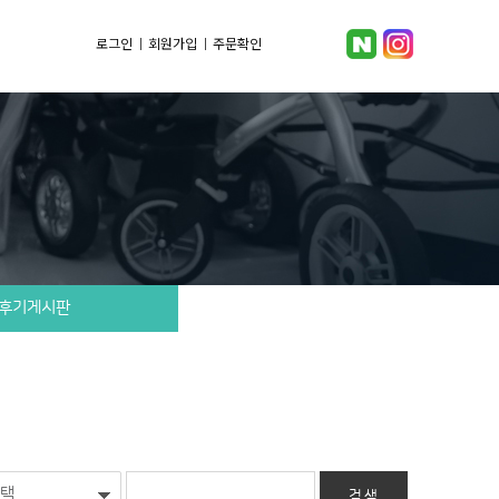
로그인
회원가입
주문확인
후기게시판
택