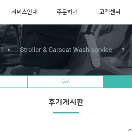
서비스안내
주문하기
고객센터
Q&A
후기게시판
선