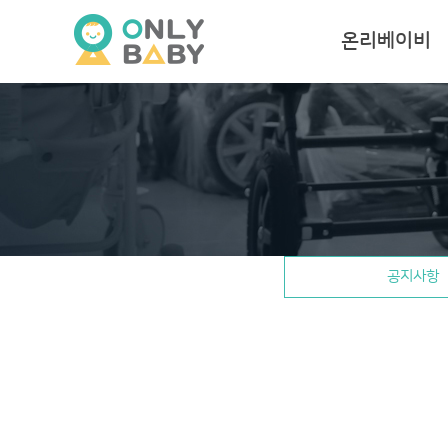
온리베이비
공지사항