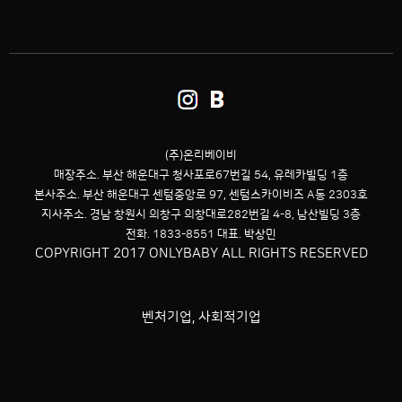
(주)온리베이비
매장주소. 부산 해운대구 청사포로67번길 54,
유레카빌딩 1층
본사주소. 부산 해운대구 센텀중앙로 97, 센텀스카이비즈 A동 2303호
지사주소. 경남 창원시 의창구 의창대로282번길 4-8, 남산빌딩 3층
전화. 1833-8551 대표. 박상민
COPYRIGHT 2017 ONLYBABY ALL RIGHTS RESERVED
벤처기업, 사회적기업