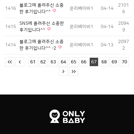
블로그에 올려주신 소중
2101
1416
온리베이비1
04-14
한 후기입니다^^
6
SNS에 올려주신 소중한
2094
1415
온리베이비1
04-14
후기입니다^^
9
블로그에 올려주신 소중
2097
1414
온리베이비1
04-13
한 후기입니다^^ -2
2
61
62
63
64
65
66
67
68
69
70