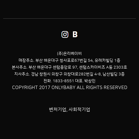
(주)온리베이비
매장주소. 부산 해운대구 청사포로67번길 54,
유레카빌딩 1층
본사주소. 부산 해운대구 센텀중앙로 97, 센텀스카이비즈 A동 2303호
지사주소. 경남 창원시 의창구 의창대로282번길 4-8, 남산빌딩 3층
전화. 1833-8551 대표. 박상민
COPYRIGHT 2017 ONLYBABY ALL RIGHTS RESERVED
벤처기업, 사회적기업