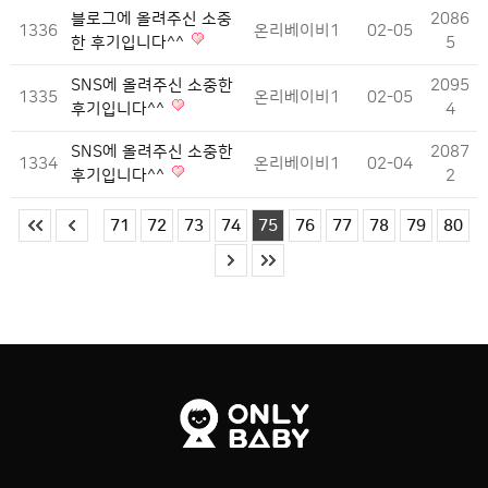
블로그에 올려주신 소중
2086
1336
온리베이비1
02-05
한 후기입니다^^
5
SNS에 올려주신 소중한
2095
1335
온리베이비1
02-05
후기입니다^^
4
SNS에 올려주신 소중한
2087
1334
온리베이비1
02-04
후기입니다^^
2
71
72
73
74
75
76
77
78
79
80