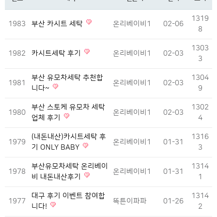
1319
1983
부산 카시트 세탁
온리베이비1
02-06
8
1303
1982
카시트세탁 후기
온리베이비1
02-03
3
부산 유모차세탁 추천합
1304
1981
온리베이비1
02-03
니다~
9
부산 스토케 유모차 세탁
1302
1980
온리베이비1
02-03
업체 후기
4
(내돈내산)카시트세탁 후
1316
1979
온리베이비1
01-31
기 ONLY BABY
3
부산유모차세탁 온리베이
1314
1978
온리베이비1
01-31
비 내돈내산후기
1
대구 후기 이벤트 참여합
1314
1977
똑튼이파파
01-26
니다!
2