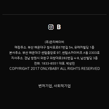
(주)온리베이비
매장주소. 부산 해운대구 청사포로67번길 54,
유레카빌딩 1층
본사주소. 부산 해운대구 센텀중앙로 97, 센텀스카이비즈 A동 2303호
지사주소. 경남 창원시 의창구 의창대로282번길 4-8, 남산빌딩 3층
전화. 1833-8551 대표. 박상민
COPYRIGHT 2017 ONLYBABY ALL RIGHTS RESERVED
벤처기업, 사회적기업