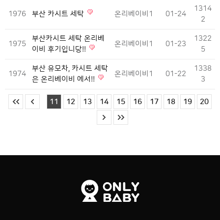
1314
1976
부산 카시트 세탁
온리베이비1
01-24
2
부산카시트 세탁 온리베
1322
1975
온리베이비1
01-23
이비 후기입니당!!
5
부산 유모차, 카시트 세탁
1338
1974
온리베이비1
01-22
은 온리베이비 에서!!
3
11
12
13
14
15
16
17
18
19
20