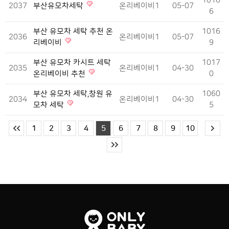
1016
2037
부산유모차세탁
온리베이비1
05-07
6
부산 유모차 세탁 추천 온
1016
2036
온리베이비1
05-07
리베이비
9
부산 유모차 카시트 세탁
1017
2035
온리베이비1
04-30
온리베이비 추천
0
부산 유모차 세탁,창원 유
1060
2034
온리베이비1
04-30
모차 세탁
5
1
2
3
4
5
6
7
8
9
10