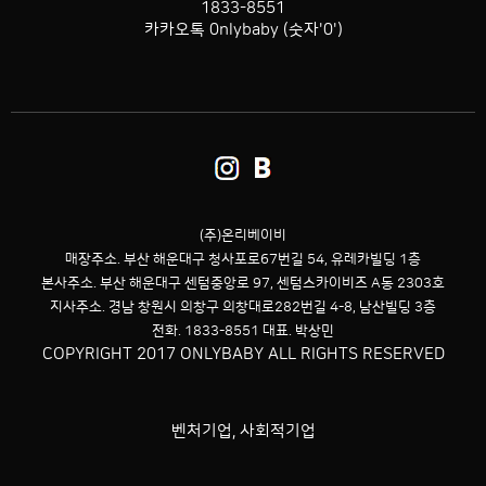
1833-8551
카카오톡 0nlybaby (숫자'0')
(주)온리베이비
매장주소. 부산 해운대구 청사포로67번길 54,
유레카빌딩 1층
본사주소. 부산 해운대구 센텀중앙로 97, 센텀스카이비즈 A동 2303호
지사주소. 경남 창원시 의창구 의창대로282번길 4-8, 남산빌딩 3층
전화. 1833-8551 대표. 박상민
COPYRIGHT 2017 ONLYBABY ALL RIGHTS RESERVED
벤처기업, 사회적기업