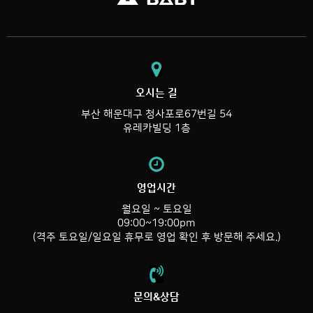
오시는 길
부산 해운대구 청사포로67번길 54
유레카빌딩 1층
영업시간
월요일 ~ 토요일
09:00~19:00pm
(격주 토요일/일요일 휴무로 영업 확인 후 방문해 주세요.)
문의&상담