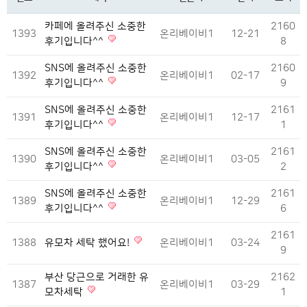
카페에 올려주신 소중한
2160
1393
온리베이비1
12-21
후기입니다^^
8
SNS에 올려주신 소중한
2160
1392
온리베이비1
02-17
후기입니다^^
9
SNS에 올려주신 소중한
2161
1391
온리베이비1
12-17
후기입니다^^
1
SNS에 올려주신 소중한
2161
1390
온리베이비1
03-05
후기입니다^^
2
SNS에 올려주신 소중한
2161
1389
온리베이비1
12-29
후기입니다^^
6
2161
1388
유모차 세탁 했어요!
온리베이비1
03-24
9
부산 당근으로 거래한 유
2162
1387
온리베이비1
03-29
모차세탁
1