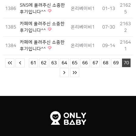
SNS에 올려주신 소중한
2162
1386
온리베이비1
01-13
후기입니다^^
5
카페에 올려주신 소중한
2163
1385
온리베이비1
07-30
후기입니다^^
2
카페에 올려주신 소중한
2164
1384
온리베이비1
09-14
후기입니다^^
1
61
62
63
64
65
66
67
68
69
70