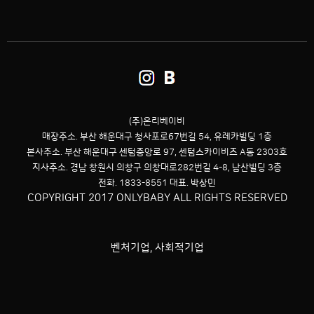
(주)온리베이비
매장주소. 부산 해운대구 청사포로67번길 54,
유레카빌딩 1층
본사주소. 부산 해운대구 센텀중앙로 97, 센텀스카이비즈 A동 2303호
지사주소. 경남 창원시 의창구 의창대로282번길 4-8, 남산빌딩 3층
전화. 1833-8551 대표. 박상민
COPYRIGHT 2017 ONLYBABY ALL RIGHTS RESERVED
벤처기업, 사회적기업