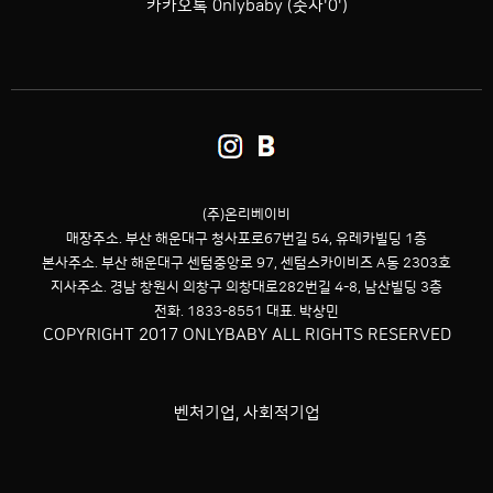
카카오톡 0nlybaby (숫자'0')
(주)온리베이비
매장주소. 부산 해운대구 청사포로67번길 54,
유레카빌딩 1층
본사주소. 부산 해운대구 센텀중앙로 97, 센텀스카이비즈 A동 2303호
지사주소. 경남 창원시 의창구 의창대로282번길 4-8, 남산빌딩 3층
전화. 1833-8551 대표. 박상민
COPYRIGHT 2017 ONLYBABY ALL RIGHTS RESERVED
벤처기업, 사회적기업