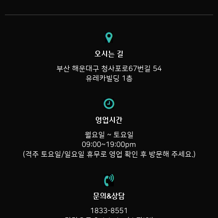
오시는 길
부산 해운대구 청사포로67번길 54
유레카빌딩 1층
영업시간
월요일 ~ 토요일
09:00~19:00pm
(격주 토요일/일요일 휴무로 영업 확인 후 방문해 주세요.)
문의&상담
1833-8551