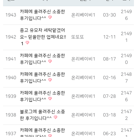
카페에 올려주신 소중한
2149
1943
온리베이비1
03-30
후기입니다^^
6
중고 유모차 세탁맡겼어
2149
1942
요~ 믿을만한 업체네요!!
또또또
12-11
1
1
카페에 올려주신 소중한
2149
1941
온리베이비1
08-17
후기입니다^^
0
카페에 올려주신 소중한
2148
1940
온리베이비1
02-16
후기입니다^^
7
카페에 올려주신 소중한
2147
1939
온리베이비1
07-28
후기입니다^^
6
블로그에 올려주신 소중
2147
1938
온리베이비1
03-18
한 후기입니다^^
2
카페에 올려주신 소중한
2147
1937
온리베이비1
06-23