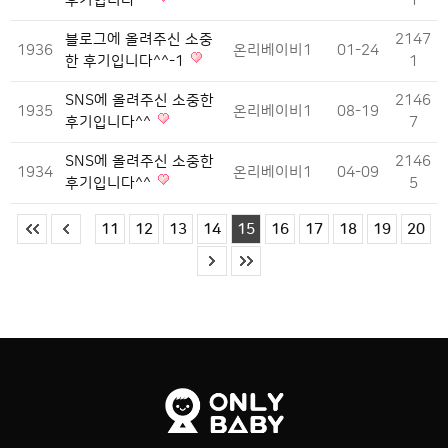
후기입니다^^
1
블로그에 올려주신 소중
2147
1936
온리베이비1
01-24
한 후기입니다^^-1
1
SNS에 올려주신 소중한
2146
1935
온리베이비1
08-19
후기입니다^^
7
SNS에 올려주신 소중한
2146
1934
온리베이비1
04-09
후기입니다^^
5
11
12
13
14
15
16
17
18
19
20