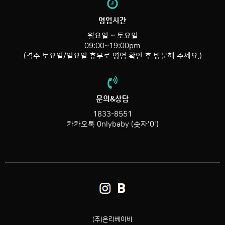
영업시간
월요일 ~ 토요일
09:00~19:00pm
(격주 토요일/일요일 휴무로 영업 확인 후 방문해 주세요.)
문의&상담
1833-8551
카카오톡 0nlybaby (숫자'0')
(주)온리베이비