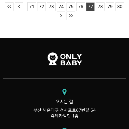
71
72
73
74
75
76
77
78
79
80
오시는 길
부산 해운대구 청사포로67번길 54
유레카빌딩 1층